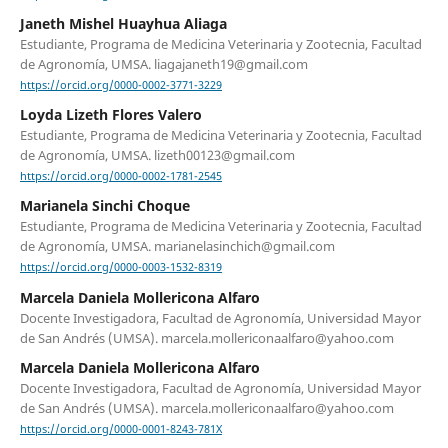
Janeth Mishel Huayhua Aliaga
Estudiante, Programa de Medicina Veterinaria y Zootecnia, Facultad
de Agronomía, UMSA. liagajaneth19@gmail.com
https://orcid.org/0000-0002-3771-3229
Loyda Lizeth Flores Valero
Estudiante, Programa de Medicina Veterinaria y Zootecnia, Facultad
de Agronomía, UMSA. lizeth00123@gmail.com
https://orcid.org/0000-0002-1781-2545
Marianela Sinchi Choque
Estudiante, Programa de Medicina Veterinaria y Zootecnia, Facultad
de Agronomía, UMSA. marianelasinchich@gmail.com
https://orcid.org/0000-0003-1532-8319
Marcela Daniela Mollericona Alfaro
Docente Investigadora, Facultad de Agronomía, Universidad Mayor
de San Andrés (UMSA). marcela.mollericonaalfaro@yahoo.com
Marcela Daniela Mollericona Alfaro
Docente Investigadora, Facultad de Agronomía, Universidad Mayor
de San Andrés (UMSA). marcela.mollericonaalfaro@yahoo.com
https://orcid.org/0000-0001-8243-781X