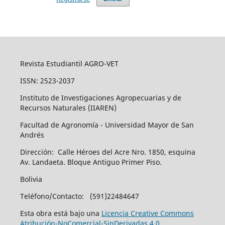
Revista Estudiantil AGRO-VET
ISSN: 2523-2037
Instituto de Investigaciones Agropecuarias y de
Recursos Naturales (IIAREN)
Facultad de Agronomía - Universidad Mayor de San
Andrés
Dirección: Calle Héroes del Acre Nro. 1850, esquina
Av. Landaeta. Bloque Antiguo Primer Piso.
Bolivia
Teléfono/Contacto: (591)22484647
Esta obra está bajo una
Licencia Creative Commons
Atribución-NoComercial-SinDerivadas 4.0