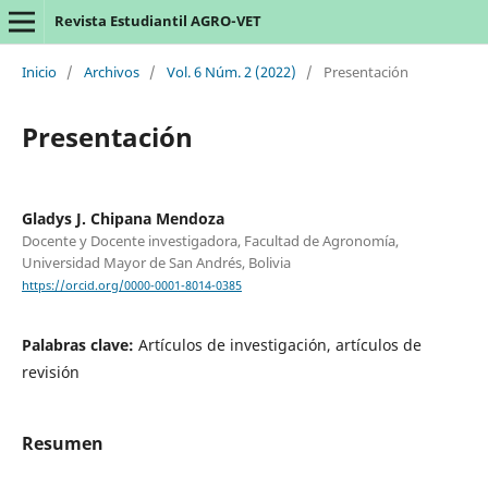
Revista Estudiantil AGRO-VET
Inicio
/
Archivos
/
Vol. 6 Núm. 2 (2022)
/
Presentación
Presentación
Gladys J. Chipana Mendoza
Docente y Docente investigadora, Facultad de Agronomía,
Universidad Mayor de San Andrés, Bolivia
https://orcid.org/0000-0001-8014-0385
Palabras clave:
Artículos de investigación, artículos de
revisión
Resumen