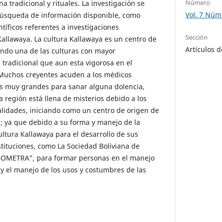
Número
a tradicional y rituales. La investigación se
Vol. 7 Núm
 búsqueda de información disponible, como
ientíficos referentes a investigaciones
Sección
Kallawaya. La cultura Kallawaya es un centro de
Artículos d
iendo una de las culturas con mayor
tradicional que aun esta vigorosa en el
Muchos creyentes acuden a los médicos
as muy grandes para sanar alguna dolencia,
a región está llena de misterios debido a los
lidades, iniciando como un centro de origen de
s; ya que debido a su forma y manejo de la
ultura Kallawaya para el desarrollo de sus
stituciones, como La Sociedad Boliviana de
BOMETRA”, para formar personas en el manejo
 y el manejo de los usos y costumbres de las