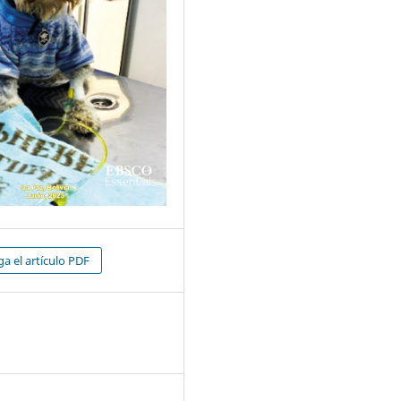
a el artículo PDF
3