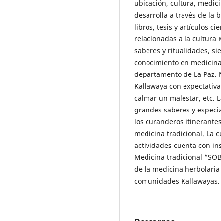
ubicación, cultura, medicin
desarrolla a través de la
libros, tesis y artículos c
relacionadas a la cultura 
saberes y ritualidades, s
conocimiento en medicina 
departamento de La Paz. 
Kallawaya con expectativ
calmar un malestar, etc. L
grandes saberes y especia
los curanderos itinerante
medicina tradicional. La c
actividades cuenta con in
Medicina tradicional “SO
de la medicina herbolaria
comunidades Kallawayas.