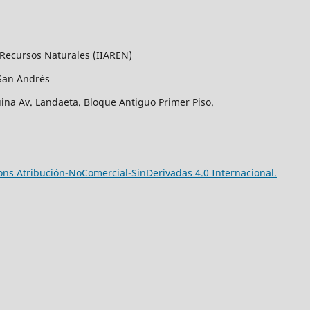
 Recursos Naturales (IIAREN)
San Andrés
uina Av. Landaeta. Bloque Antiguo Primer Piso.
ns Atribución-NoComercial-SinDerivadas 4.0 Internacional.