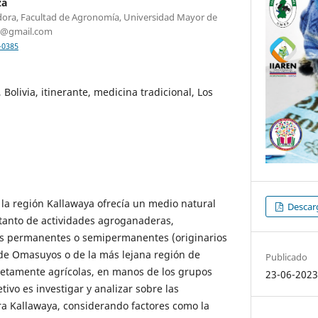
za
dora, Facultad de Agronomía, Universidad Mayor de
na@gmail.com
-0385
 Bolivia, itinerante, medicina tradicional, Los
la región Kallawaya ofrecía un medio natural
Descarg
 tanto de actividades agroganaderas,
 permanentes o semipermanentes (originarios
 de Omasuyos o de la más lejana región de
Publicado
netamente agrícolas, en manos de los grupos
23-06-202
tivo es investigar y analizar sobre las
ura Kallawaya, considerando factores como la