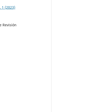
. 1 (2023)
e Revisión