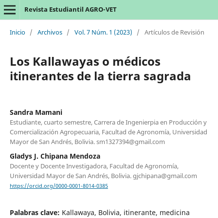
Revista Estudiantil AGRO-VET
Inicio
/
Archivos
/
Vol. 7 Núm. 1 (2023)
/
Artículos de Revisión
Los Kallawayas o médicos
itinerantes de la tierra sagrada
Sandra Mamani
Estudiante, cuarto semestre, Carrera de Ingenierpia en Producción y
Comercialización Agropecuaria, Facultad de Agronomía, Universidad
Mayor de San Andrés, Bolivia. sm1327394@gmail.com
Gladys J. Chipana Mendoza
Docente y Docente Investigadora, Facultad de Agronomía,
Universidad Mayor de San Andrés, Bolivia. gjchipana@gmail.com
https://orcid.org/0000-0001-8014-0385
Palabras clave:
Kallawaya, Bolivia, itinerante, medicina