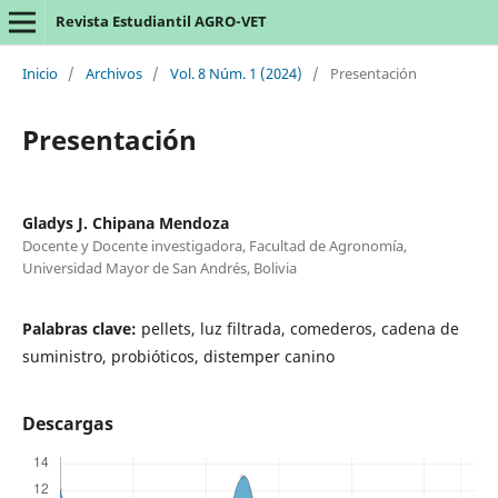
Revista Estudiantil AGRO-VET
Inicio
/
Archivos
/
Vol. 8 Núm. 1 (2024)
/
Presentación
Presentación
Gladys J. Chipana Mendoza
Docente y Docente investigadora, Facultad de Agronomía,
Universidad Mayor de San Andrés, Bolivia
Palabras clave:
pellets, luz filtrada, comederos, cadena de
suministro, probióticos, distemper canino
Descargas