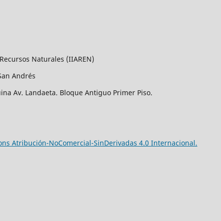
 Recursos Naturales (IIAREN)
San Andrés
uina Av. Landaeta. Bloque Antiguo Primer Piso.
ns Atribución-NoComercial-SinDerivadas 4.0 Internacional.