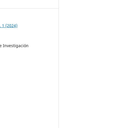
. 1 (2024)
e Investigación