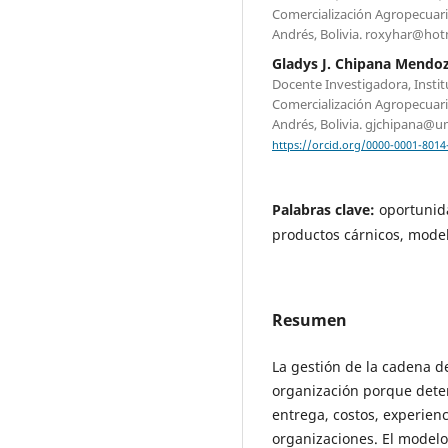
Comercialización Agropecuar
Andrés, Bolivia. roxyhar@ho
Gladys J. Chipana Mendo
Docente Investigadora, Insti
Comercialización Agropecuar
Andrés, Bolivia. gjchipana@
https://orcid.org/0000-0001-8014
Palabras clave:
oportunid
productos cárnicos, mode
Resumen
La gestión de la cadena d
organización porque determ
entrega, costos, experienci
organizaciones. El model