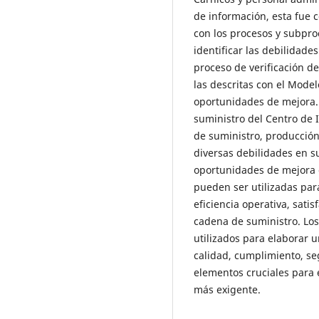
de información, esta fue 
con los procesos y subpr
identificar las debilidad
proceso de verificación d
las descritas con el Mode
oportunidades de mejora. 
suministro del Centro de 
de suministro, producción
diversas debilidades en su
oportunidades de mejora e
pueden ser utilizadas par
eficiencia operativa, satis
cadena de suministro. Los
utilizados para elaborar u
calidad, cumplimiento, se
elementos cruciales para 
más exigente.