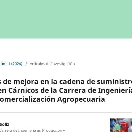
Núm. 1 (2024)
/
Artículos de Investigación
de mejora en la cadena de suministr
en Cárnicos de la Carrera de Ingenierí
Comercialización Agropecuaria
Soliz
Carrera de Ingeniería en Producción y