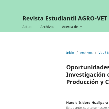
Revista Estudiantil AGRO-VET
Actual
Archivos
Acerca de
Inicio
/
Archivos
/
Vol. 8 
Oportunidades 
Investigación 
Producción y 
Harold Isidoro Huallpara 
Estudiante, cuarto semestre, 