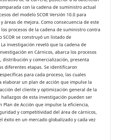
comparada con la cadena de suministro actual
ocesos del modelo SCOR Versión 10.0 para
es y áreas de mejora. Como consecuencia de este
e los procesos de la cadena de suministro contra
lo SCOR se construyó un listado de
La investigación reveló que la cadena de
Investigación en Cárnicos, abarca los procesos
, distribución y comercialización, presenta
s diferentes etapas. Se identificaron
specíficas para cada proceso, las cuales
a elaborar un plan de acción que impulse la
facción del cliente y optimización general de la
 hallazgos de esta investigación pueden ser
n Plan de Acción que impulse la eficiencia,
guridad y competitividad del área de cárnicos,
el éxito en un mercado globalizado y cada vez