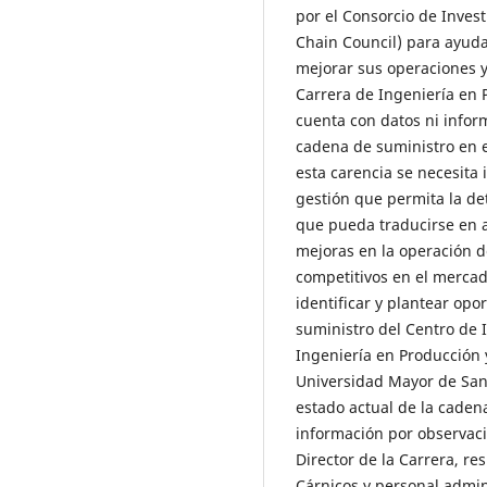
por el Consorcio de Inves
Chain Council) para ayuda
mejorar sus operaciones y
Carrera de Ingeniería en 
cuenta con datos ni infor
cadena de suministro en e
esta carencia se necesita 
gestión que permita la de
que pueda traducirse en 
mejoras en la operación d
competitivos en el mercado
identificar y plantear op
suministro del Centro de 
Ingeniería en Producción 
Universidad Mayor de San A
estado actual de la caden
información por observació
Director de la Carrera, r
Cárnicos y personal admini