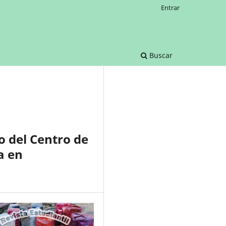
Entrar
Buscar
o del Centro de
a en