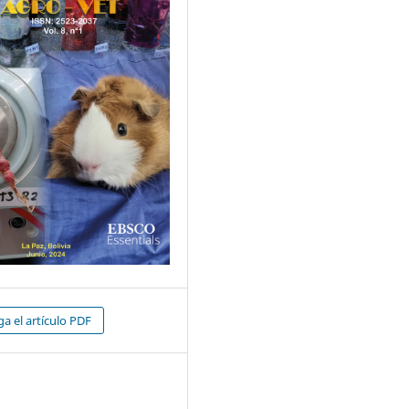
a el artículo PDF
4