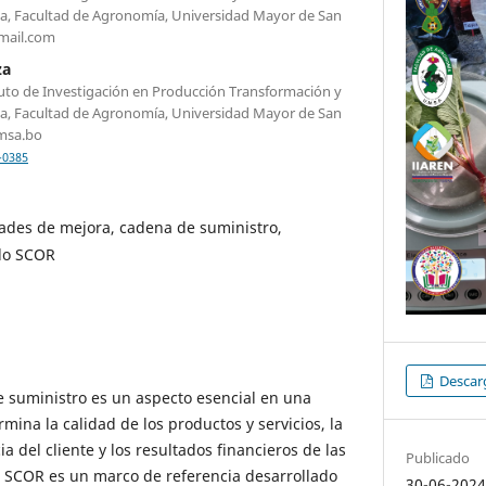
ia, Facultad de Agronomía, Universidad Mayor de San
tmail.com
za
tuto de Investigación en Producción Transformación y
ia, Facultad de Agronomía, Universidad Mayor de San
umsa.bo
-0385
ades de mejora, cadena de suministro,
lo SCOR
Descarg
e suministro es un aspecto esencial en una
ina la calidad de los productos y servicios, la
a del cliente y los resultados financieros de las
Publicado
o SCOR es un marco de referencia desarrollado
30-06-202