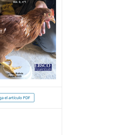
a el artículo PDF
5