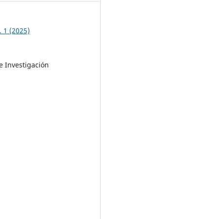
. 1 (2025)
e Investigación