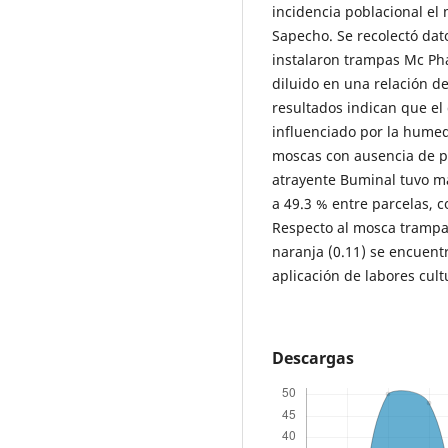
incidencia poblacional el
Sapecho. Se recolectó dato
instalaron trampas Mc Pha
diluido en una relación de
resultados indican que el
influenciado por la hume
moscas con ausencia de pr
atrayente Buminal tuvo m
a 49.3 % entre parcelas, 
Respecto al mosca trampa 
naranja (0.11) se encuent
aplicación de labores cult
Descargas