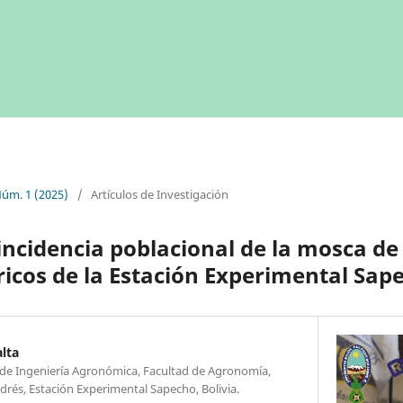
Núm. 1 (2025)
/
Artículos de Investigación
incidencia poblacional de la mosca de 
tricos de la Estación Experimental Sap
lta
 de Ingeniería Agronómica, Facultad de Agronomía,
rés, Estación Experimental Sapecho, Bolivia.