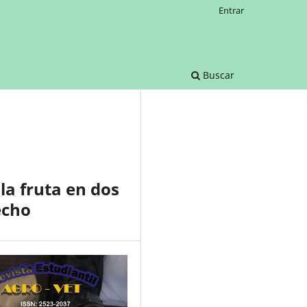
Entrar
Buscar
la fruta en dos
echo