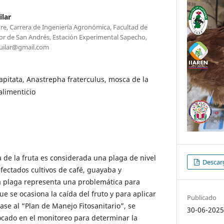
lar
e, Carrera de Ingeniería Agronómica, Facultad de
r de San Andrés, Estación Experimental Sapecho,
guilar@gmail.com
capitata, Anastrepha fraterculus, mosca de la
alimenticio
a de la fruta es considerada una plaga de nivel
Descarg
fectados cultivos de café, guayaba y
La plaga representa una problemática para
e se ocasiona la caída del fruto y para aplicar
Publicado
ase al “Plan de Manejo Fitosanitario”, se
30-06-202
ocado en el monitoreo para determinar la