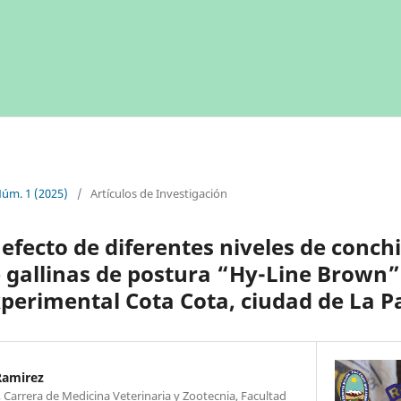
Núm. 1 (2025)
/
Artículos de Investigación
efecto de diferentes niveles de conchil
 gallinas de postura “Hy-Line Brown” 
xperimental Cota Cota, ciudad de La P
Ramirez
Carrera de Medicina Veterinaria y Zootecnia, Facultad