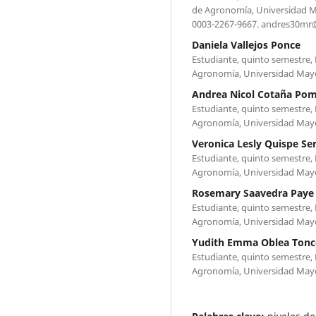
de Agronomía, Universidad Ma
0003-2267-9667. andres30m
Daniela Vallejos Ponce
Estudiante, quinto semestre, 
Agronomía, Universidad Mayor
Andrea Nicol Cotaña Po
Estudiante, quinto semestre, 
Agronomía, Universidad Mayor
Veronica Lesly Quispe Se
Estudiante, quinto semestre, 
Agronomía, Universidad Mayor
Rosemary Saavedra Paye
Estudiante, quinto semestre, 
Agronomía, Universidad Mayor
Yudith Emma Oblea Tonc
Estudiante, quinto semestre, 
Agronomía, Universidad Mayor