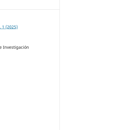
5
. 1 (2025)
e Investigación