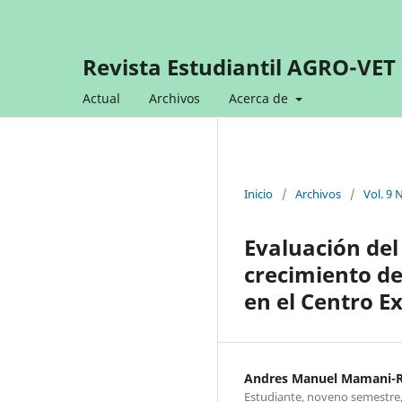
Revista Estudiantil AGRO-VET
Actual
Archivos
Acerca de
Inicio
/
Archivos
/
Vol. 9 
Evaluación del 
crecimiento de
en el Centro E
Andres Manuel Mamani-
Estudiante, noveno semestre, 