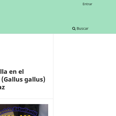
Entrar
Buscar
la en el
(Gallus gallus)
az