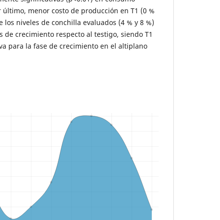
or último, menor costo de producción en T1 (0 %
e los niveles de conchilla evaluados (4 % y 8 %)
 de crecimiento respecto al testigo, siendo T1
va para la fase de crecimiento en el altiplano