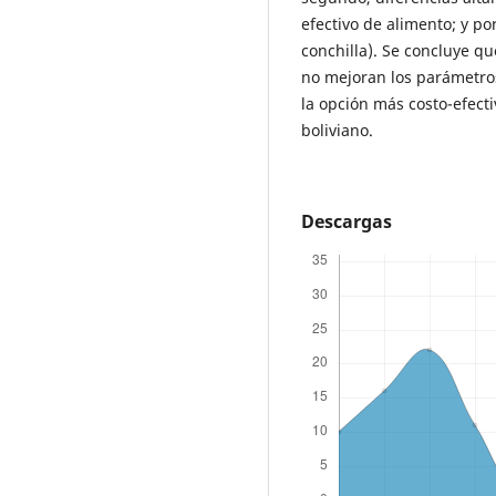
efectivo de alimento; y p
conchilla). Se concluye qu
no mejoran los parámetros
la opción más costo-efecti
boliviano.
Descargas