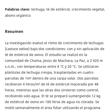
Palabras clave:
lechuga, té de estiércol, crecimiento vegetal,
abono orgánico
Resumen
La investigación evaluó el ritmo de crecimiento de lechugas
(
Lactuca sativa
) bajo dos condiciones: con y sin aplicación de
té de estiércol de ovino. El estudio se realizó en la
comunidad de Chama, Jesús de Machaca, La Paz, a 3 920 m
s.n.m., con temperaturas entre 4 °C y 20 °C. Se utilizaron
plántulas de lechuga crespa, trasplantadas en cuatro
parcelas de 1m² dentro de una carpa solar. Dos parcelas
recibieron 4 litros/m² de té de estiércol macerado por 48
horas, mientras que las otras dos sirvieron como control,
recibiendo solo agua. El té se preparó sumergiendo 12 kg
de estiércol de ovino en 100 litros de agua no clorada. Se
midió semanalmente el área foliar utilizando el programa