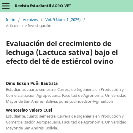
Revista Estudiantil AGRO-VET
Inicio
/
Archivos
/
Vol. 9 Núm. 1 (2025)
/
Artículos de Investigación
Evaluación del crecimiento de
lechuga (Lactuca sativa) bajo el
efecto del té de estiércol ovino
Dino Edson Puñi Bautista
Estudiante, cuarto semestre, Carrera de Ingeniería en Producción y
Comercialización Agropecuaria, Facultad de Agronomía, Universidad
Mayor de San Andrés, Bolivia. punisitodinoedson@gmail.com
Wenceslao Valero Cusi
Estudiante, cuarto semestre, Carrera de Ingeniería en Producción y
Comercialización Agropecuaria, Facultad de Agronomía, Universidad
Mayor de San Andrés, Bolivia.